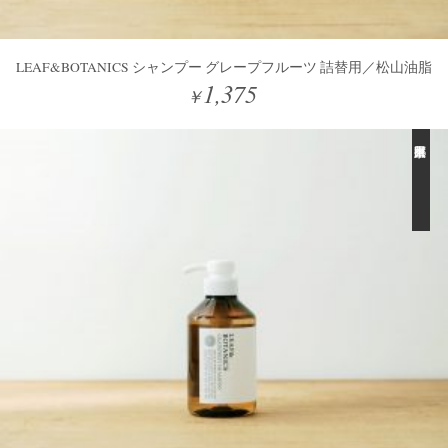
LEAF&BOTANICS シャンプー グレープフルーツ 詰替用／松山油脂
1,375
￥