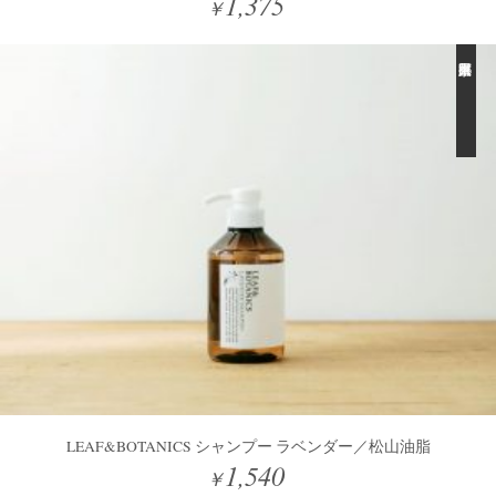
1,375
￥
LEAF&BOTANICS シャンプー ラベンダー／松山油脂
1,540
￥