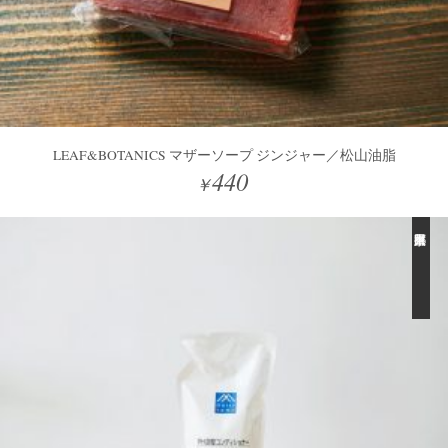
LEAF&BOTANICS マザーソープ ジンジャー／松山油脂
440
￥