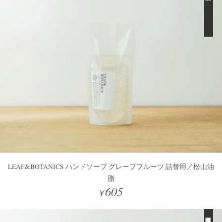
LEAF&BOTANICS ハンドソープ グレープフルーツ 詰替用／松山油
脂
605
￥