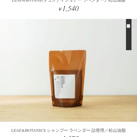
1,540
￥
LEAF&BOTANICS シャンプー ラベンダー 詰替用／松山油脂