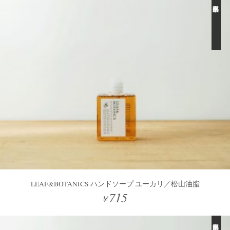
LEAF&BOTANICS ハンドソープ ユーカリ／松山油脂
715
￥