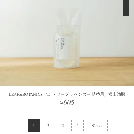
LEAF&BOTANICS ハンドソープ ラベンダー 詰替用／松山油脂
605
￥
1
2
3
4
次へ »