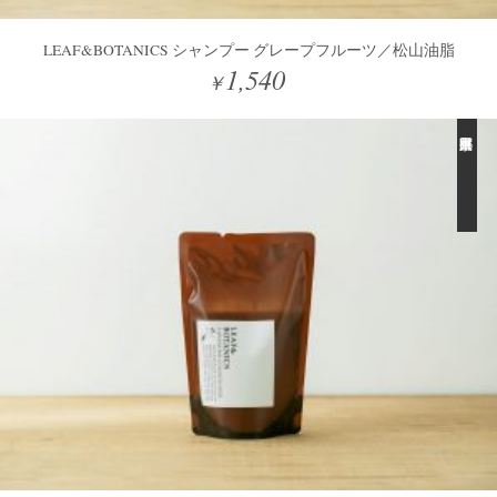
LEAF&BOTANICS シャンプー グレープフルーツ／松山油脂
1,540
￥