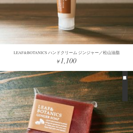
LEAF&BOTANICS ハンドクリーム ジンジャー／松山油脂
1,100
￥