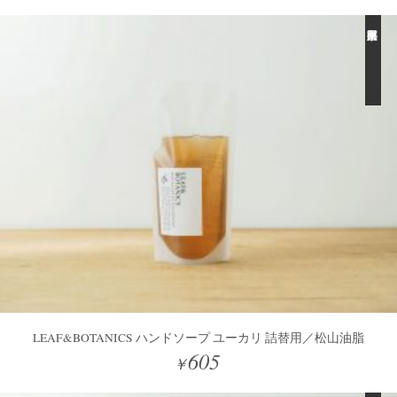
LEAF&BOTANICS ハンドソープ ユーカリ 詰替用／松山油脂
605
￥