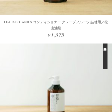
LEAF&BOTANICS コンディショナー グレープフルーツ 詰替用／松
山油脂
1,375
￥