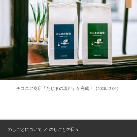
チコニア商店「たじまの珈琲」が完成！
（2020.12.06）
のしごとについて
／
のしごとの日々