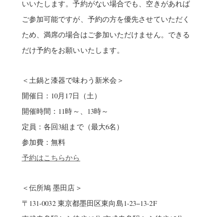
いいたします。予約がない場合でも、空きがあれば
ご参加可能ですが、予約の方を優先させていただく
ため、満席の場合はご参加いただけません。できる
だけ予約をお願いいたします。
＜土鍋と漆器で味わう新米会＞
開催日：10月17日（土）
開催時間：11時～、13時～
定員：各回3組まで（最大6名）
参加費：無料
予約はこちらから
＜伝所鳩 墨田店＞
〒131-0032 東京都墨田区東向島1-23−13-2F