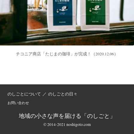
チコニア商店「たじまの珈琲」が完成！
（2020.12.06）
のしごとについて
／
のしごとの日々
お問い合わせ
地域の小さな声を届ける「のしごと」
© 2014-2021 noshigoto.com