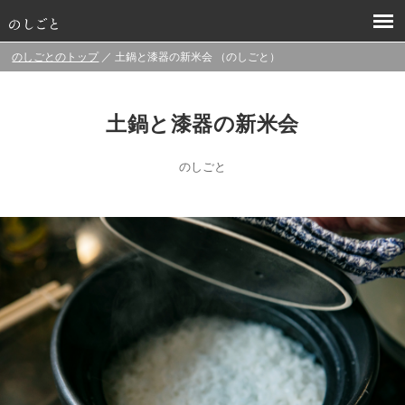
のしごとのトップ
／ 土鍋と漆器の新米会 （のしごと）
土鍋と漆器の新米会
のしごと