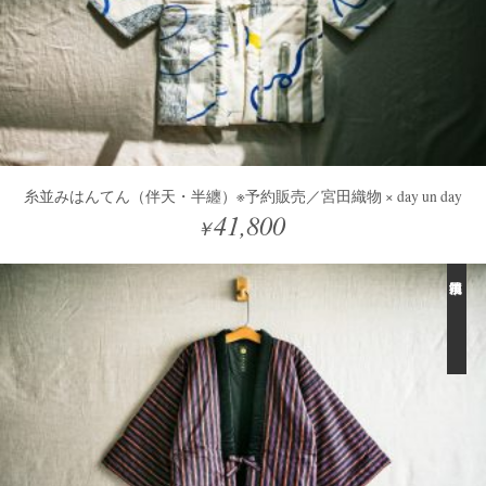
糸並みはんてん（伴天・半纏）※予約販売／宮田織物 × day un day
41,800
￥