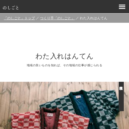
「のしごと」トップ
／
つくり手「のしごと」
／ わた入れはんてん
わた入れはんてん
地域の良いものを知れば、その地域の仕事が感じられる