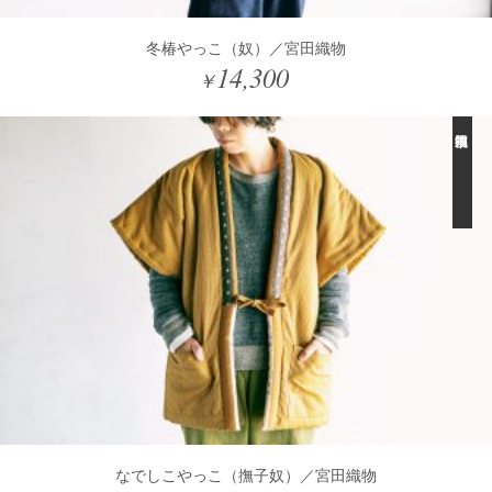
冬椿やっこ（奴）／宮田織物
14,300
￥
なでしこやっこ（撫子奴）／宮田織物