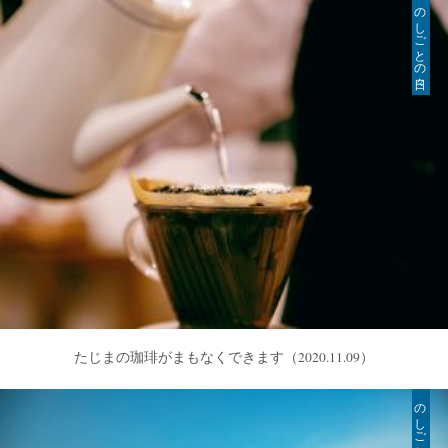
のしごとの日々
たじまの珈琲がまもなくできます
（2020.11.09）
のしごとの日々