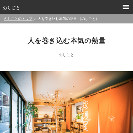
のしごとのトップ
／ 人を巻き込む本気の熱量 （のしごと）
人を巻き込む本気の熱量
のしごと