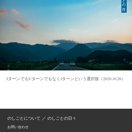
IターンでもUターンでもなくJターンという選択肢
（2020.10.26）
のしごとについて
／
のしごとの日々
お問い合わせ