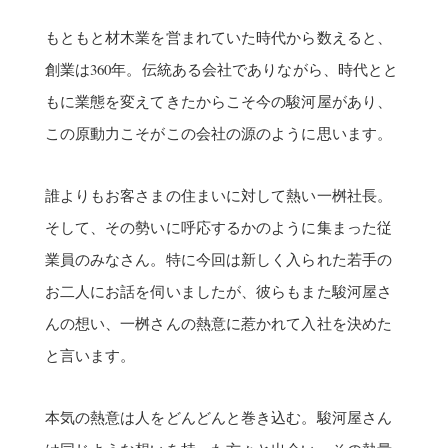
もともと材木業を営まれていた時代から数えると、
創業は360年。伝統ある会社でありながら、時代とと
もに業態を変えてきたからこそ今の駿河屋があり、
この原動力こそがこの会社の源のように思います。
誰よりもお客さまの住まいに対して熱い一桝社長。
そして、その勢いに呼応するかのように集まった従
業員のみなさん。特に今回は新しく入られた若手の
お二人にお話を伺いましたが、彼らもまた駿河屋さ
んの想い、一桝さんの熱意に惹かれて入社を決めた
と言います。
本気の熱意は人をどんどんと巻き込む。駿河屋さん