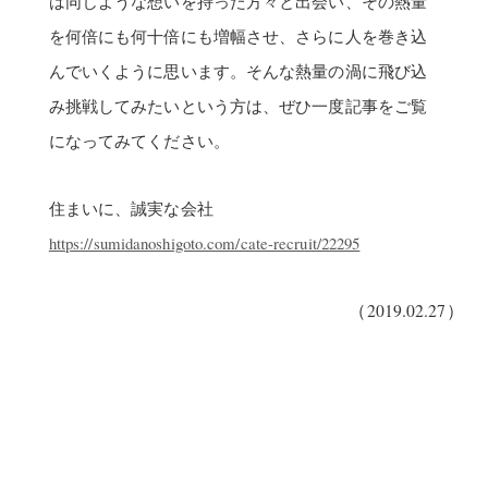
は同じような想いを持った方々と出会い、その熱量
を何倍にも何十倍にも増幅させ、さらに人を巻き込
んでいくように思います。そんな熱量の渦に飛び込
み挑戦してみたいという方は、ぜひ一度記事をご覧
になってみてください。
住まいに、誠実な会社
https://sumidanoshigoto.com/cate-recruit/22295
（2019.02.27）