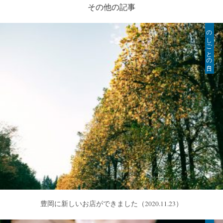
その他の記事
のしごとの日々
豊岡に新しいお店ができました
（2020.11.23）