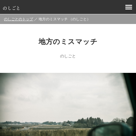
のしごとのトップ
／ 地方のミスマッチ （のしごと）
地方のミスマッチ
のしごと