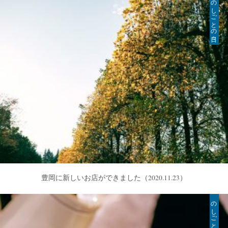
のしごとの日々
豊岡に新しいお店ができました
（2020.11.23）
のしごとの日々