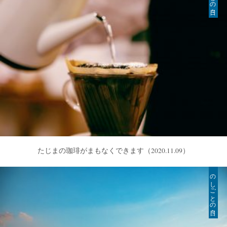
たじまの珈琲がまもなくできます
（2020.11.09）
のしごとの日々