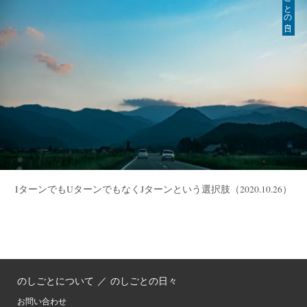
IターンでもUターンでもなくJターンという選択肢
（2020.10.26）
のしごとについて
／
のしごとの日々
お問い合わせ