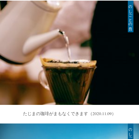
のしごとの日々
たじまの珈琲がまもなくできます
（2020.11.09）
のしごとの日々