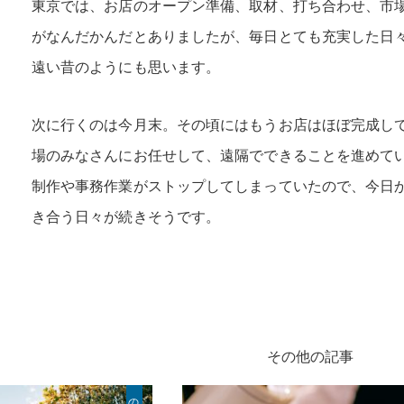
東京では、お店のオープン準備、取材、打ち合わせ、市場
がなんだかんだとありましたが、毎日とても充実した日
遠い昔のようにも思います。
次に行くのは今月末。その頃にはもうお店はほぼ完成し
場のみなさんにお任せして、遠隔でできることを進めて
制作や事務作業がストップしてしまっていたので、今日
き合う日々が続きそうです。
その他の記事