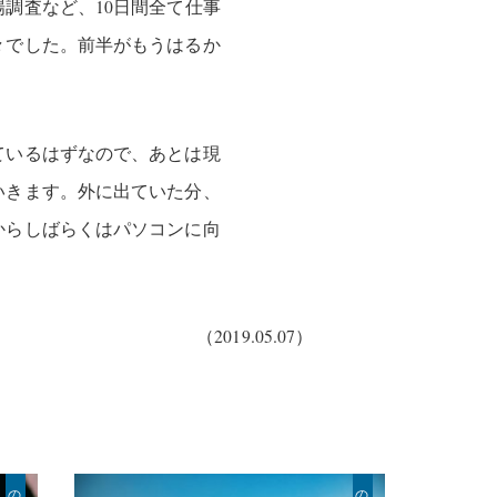
調査など、10日間全て仕事
々でした。前半がもうはるか
ているはずなので、あとは現
いきます。外に出ていた分、
からしばらくはパソコンに向
（2019.05.07）