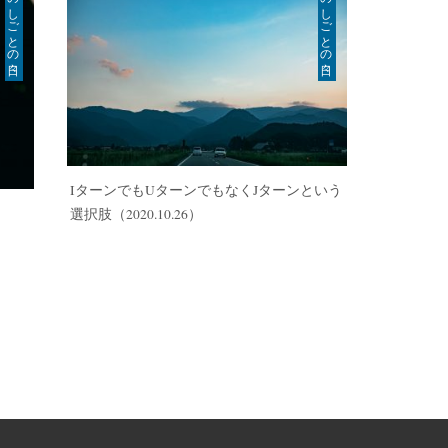
のしごとの日々
のしごとの日々
IターンでもUターンでもなくJターンという
選択肢
（2020.10.26）