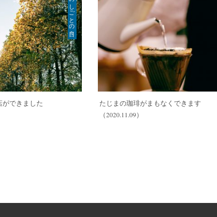
のしごとの日々
店ができました
たじまの珈琲がまもなくできます
（2020.11.09）