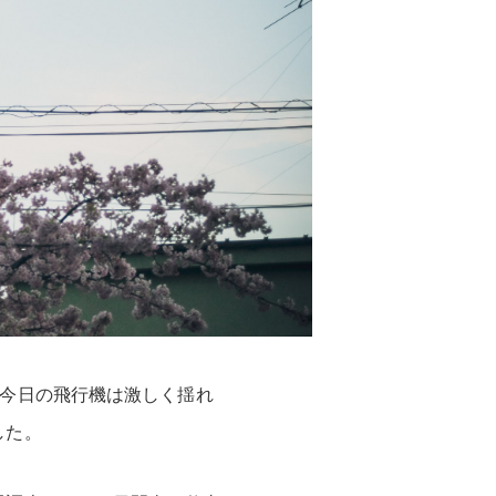
。今日の飛行機は激しく揺れ
した。