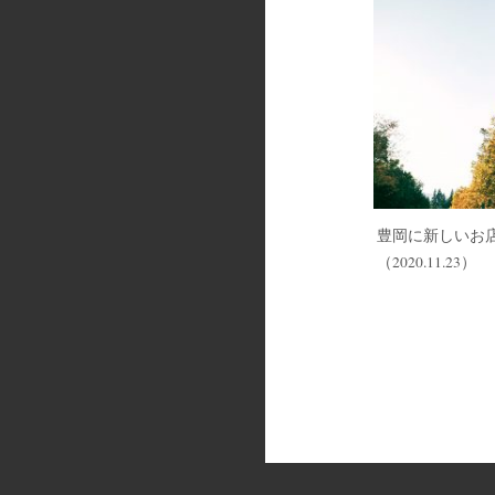
豊岡に新しいお
（2020.11.23）