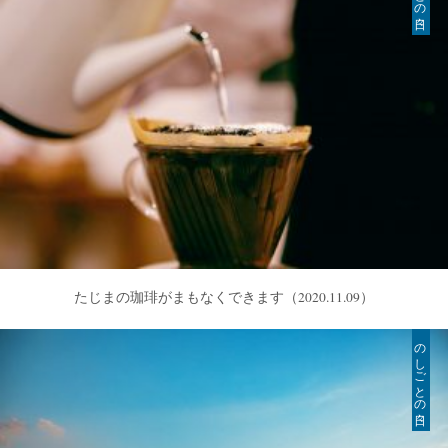
たじまの珈琲がまもなくできます
（2020.11.09）
のしごとの日々