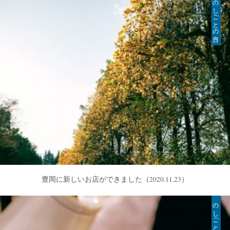
のしごとの日々
豊岡に新しいお店ができました
（2020.11.23）
のしごとの日々