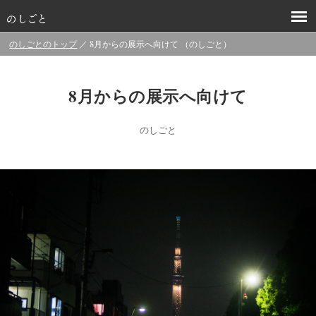
のしごとのトップ
／ 8月からの展示へ向けて （のしごと）
8月からの展示へ向けて
のしごと