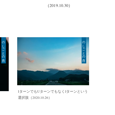
（2019.10.30）
のしごとの日々
のしごとの日々
IターンでもUターンでもなくJターンという
選択肢
（2020.10.26）