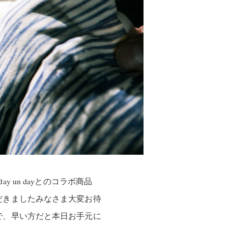
 un dayとのコラボ商品
だきましたみなさま大変お待
で、早い方だと本日お手元に