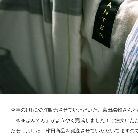
今年の1月に受注販売させていただいた、宮田織物さんとday
「糸並はんてん」がようやく完成しました！ご注文いた
たせしました。昨日商品を発送させていただいてますの