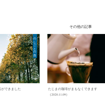
その他の記事
のしごとの日々
店ができました
たじまの珈琲がまもなくできます
（2020.11.09）