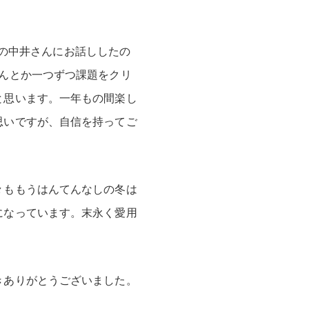
ayの中井さんにお話ししたの
んとか一つずつ課題をクリ
と思います。一年もの間楽し
思いですが、自信を持ってご
々ももうはんてんなしの冬は
になっています。末永く愛用
きありがとうございました。