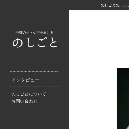
のしごとのトッ
地域の小さな声を届ける
インタビュー
のしごとについて
お問い合わせ