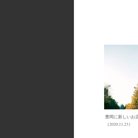
豊岡に新しいお
（2020.11.23）