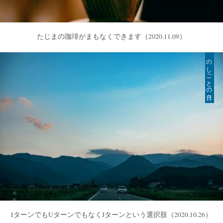
たじまの珈琲がまもなくできます
（2020.11.09）
のしごとの日々
IターンでもUターンでもなくJターンという選択肢
（2020.10.26）