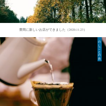
豊岡に新しいお店ができました
（2020.11.23）
のしごとの日々