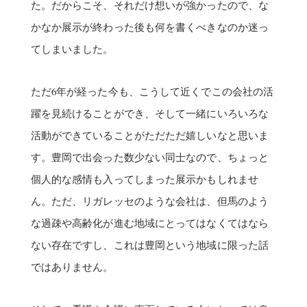
た。だからこそ、それだけ想いが強かったので、な
かなか展示が終わった後も何を書くべきなのか迷っ
てしまいました。
ただ6年が経った今も、こうして近くでこの会社の活
躍を見続けることができ、そして一緒にいろいろな
活動ができていることがただただ嬉しいなと思いま
す。豊岡で出会った数少ない同士なので、ちょっと
個人的な感情も入ってしまった展示かもしれませ
ん。ただ、リガレッセのような会社は、但馬のよう
な過疎や高齢化が進む地域にとってはなくてはなら
ない存在ですし、これは豊岡という地域に限った話
ではありません。