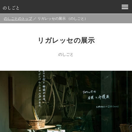
のしごとのトップ
／ リガレッセの展示 （のしごと）
リガレッセの展示
のしごと