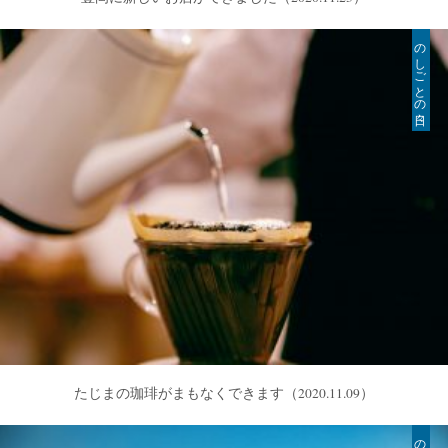
のしごとの日々
たじまの珈琲がまもなくできます
（2020.11.09）