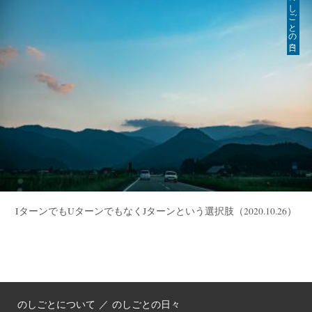
のしごとの日々
IターンでもUターンでもなくJターンという選択肢
（2020.10.26）
のしごとについて
／
のしごとの日々