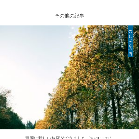
その他の記事
のしごとの日々
豊岡に新しいお店ができました
（2020.11.23）