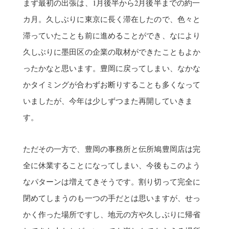
まず最初の出張は、1月後半から2月後半までの約一
カ月。久しぶりに東京に長く滞在したので、色々と
滞っていたことも前に進めることができ、なにより
久しぶりに墨田区の企業の取材ができたこともよか
ったかなと思います。豊岡に戻ってしまい、なかな
かタイミングが合わずお断りすることも多くなって
いましたが、今年は少しずつまた再開していきま
す。
ただその一方で、豊岡の事務所と伝所鳩豊岡店は完
全に休業することになってしまい、今後もこのよう
なパターンは増えてきそうです。割り切って完全に
閉めてしまうのも一つの手だとは思いますが、せっ
かく作った場所ですし、地元の方や久しぶりに帰省