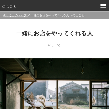
のしごとのトップ
／ 一緒にお店をやってくれる人 （のしごと）
一緒にお店をやってくれる人
のしごと