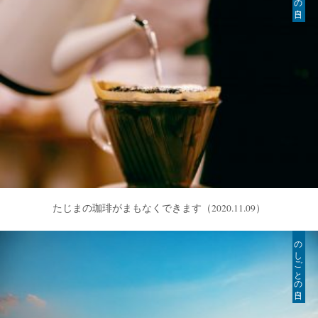
たじまの珈琲がまもなくできます
（2020.11.09）
のしごとの日々