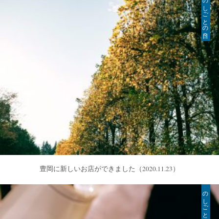
のしごとの日々
豊岡に新しいお店ができました
（2020.11.23）
のしごとの日々