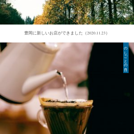
豊岡に新しいお店ができました
（2020.11.23）
のしごとの日々