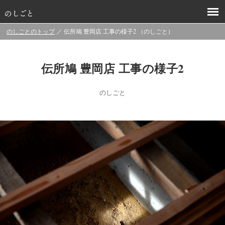
のしごとのトップ
／ 伝所鳩 豊岡店 工事の様子2 （のしごと）
伝所鳩 豊岡店 工事の様子2
のしごと