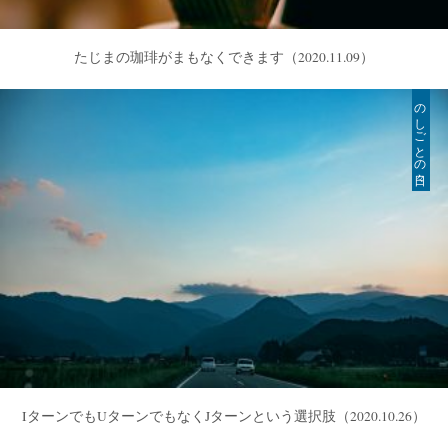
たじまの珈琲がまもなくできます
（2020.11.09）
のしごとの日々
IターンでもUターンでもなくJターンという選択肢
（2020.10.26）