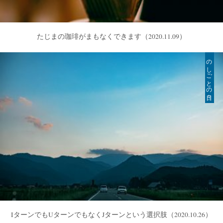
たじまの珈琲がまもなくできます
（2020.11.09）
のしごとの日々
IターンでもUターンでもなくJターンという選択肢
（2020.10.26）