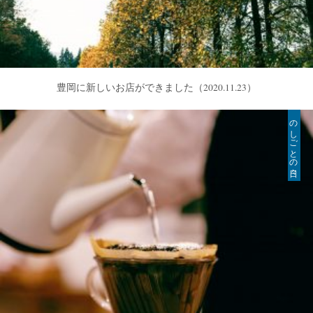
豊岡に新しいお店ができました
（2020.11.23）
のしごとの日々