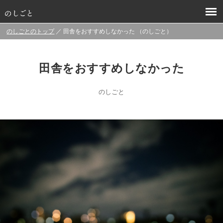
のしごとのトップ
／ 田舎をおすすめしなかった （のしごと）
田舎をおすすめしなかった
のしごと