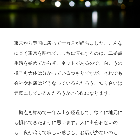
東京から豊岡に戻って一カ月が経ちました。こんな
に長く東京を離れてこっちに滞在するのは、二拠点
生活を始めてから初。ネットがあるので、向こうの
様子も大体は分かっているつもりですが、それでも
会社やお店はどうなっているんだろう、知り合いは
元気にしているんだろうかと心配になります。
二拠点を始めて一年以上が経過して、徐々に地元に
も慣れてきたように思います。人に出会わないの
も、夜が暗くて寂しい感じも、お店が少ないのも、