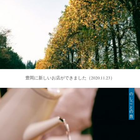
豊岡に新しいお店ができました
（2020.11.23）
のしごとの日々