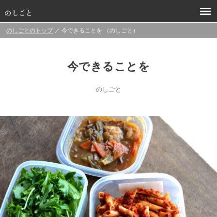
のしごとのトップ
／ 今できることを （のしごと）
今できることを
のしごと