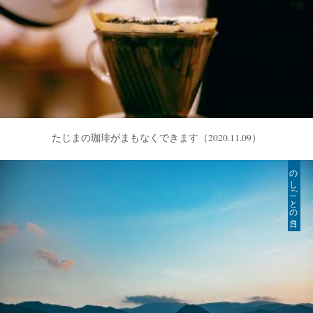
たじまの珈琲がまもなくできます
（2020.11.09）
のしごとの日々