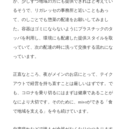
が、少しずつ地域の方にも提供できればと考えてい
るそうで、リガレッセの事務所と近いこともあっ
て、のしごとでも惣菜の配達をお願いしてみまし
た。容器はゴミにならないようにプラスチックのタ
ッパを利用し、環境にも配慮した提供スタイルを取
っていて、次の配達の時に洗って交換する流れにな
っています。
正直なところ、夜がメインのお店にとって、テイク
アウトで経営を持ち直すことは厳しいはずです。で
も、コロナを乗り切るにはまずは健康であることが
なにより大切です。そのために、misoができる「食
で地域を支える」を今も続けています。
自粛疲れなどで誰もが余裕がなくなりつつあります