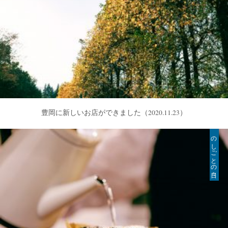
豊岡に新しいお店ができました
（2020.11.23）
のしごとの日々