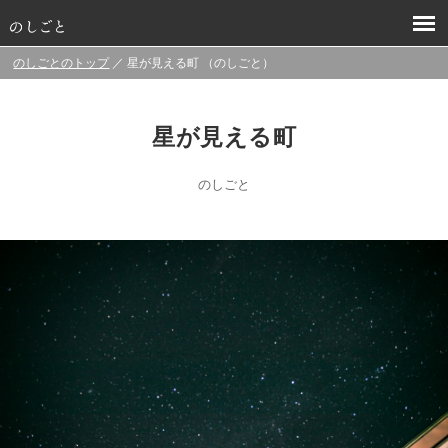
のしごとのトップ
／ 星が見える町 （のしごと）
星が見える町
のしごと