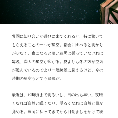
豊岡に知り合いが遊びに来てくれると、特に驚いて
もらえることの一つが星空。都会に比べると明かり
が少なく、夜になると暗い豊岡は曇っていなければ
毎晩、満天の星空が広がる。夏よりも冬の方が空気
が澄んでいるのでより一層綺麗に見えるけど、今の
時期の星空もとても綺麗だ。
最近は、19時頃まで明るいし、日の出も早い。夜暗
くなれば自然と眠くなり、明るくなれば自然と目が
覚める。豊岡に戻ってきてから目覚ましをかけて寝