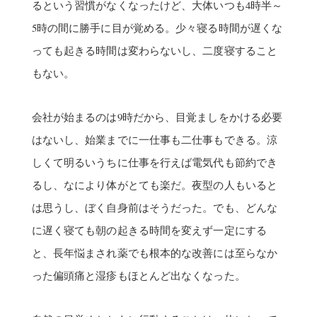
るという習慣がなくなったけど、大体いつも4時半～
5時の間に勝手に目が覚める。少々寝る時間が遅くな
っても起きる時間は変わらないし、二度寝すること
もない。
会社が始まるのは9時だから、目覚ましをかける必要
はないし、始業までに一仕事も二仕事もできる。涼
しくて明るいうちに仕事を行えば電気代も節約でき
るし、なにより体がとても楽だ。夜型の人もいると
は思うし、ぼく自身前はそうだった。でも、どんな
に遅く寝ても朝の起きる時間を変えず一定にする
と、長年悩まされ薬でも根本的な改善には至らなか
った偏頭痛と湿疹もほとんど出なくなった。