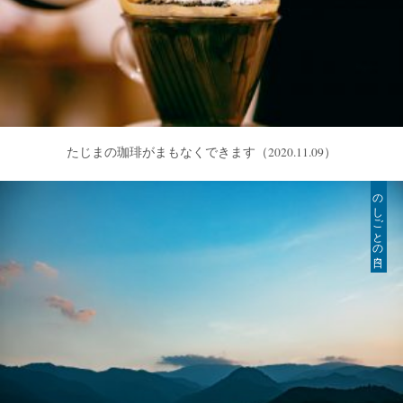
たじまの珈琲がまもなくできます
（2020.11.09）
のしごとの日々