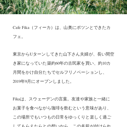
Cafe Fika（フィーカ）は、山奥にポツンとできたカ
フェ。
東京からUターンしてきた山下さん夫婦が、長い間空
き家になっていた築約60年の古民家を買い、約10カ
月間をかけ自分たちでセルフリノベーションし、
2019年9月にオープンしました。
Fikaは、スウェーデンの言葉。友達や家族と一緒に
お菓子を食べながら珈琲を飲むという意味があり、
この場所でもいつもの日常をゆっくりと楽しく過ご
してもらえたらとの想いから、この名前が付けられ