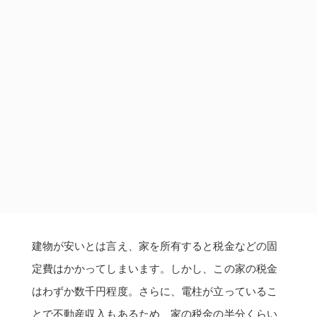
建物が安いとは言え、家を所有すると税金などの固
定費はかかってしまいます。しかし、この家の税金
はわずか数千円程度。さらに、電柱が立っているこ
とで不動産収入もあるため、家の税金の半分くらい
はそれで賄えてしまえるそう。
「東京に住んでた時の家賃で、田舎だと家が何軒も