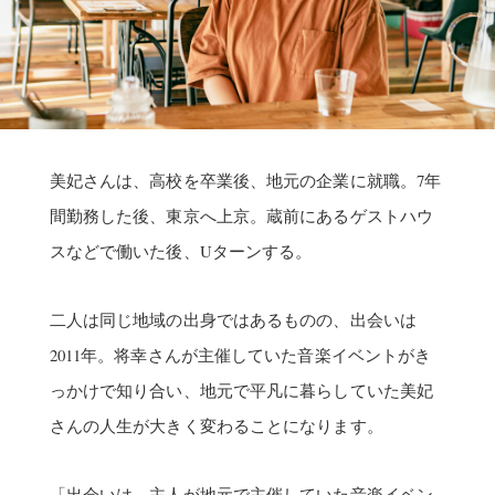
美妃さんは、高校を卒業後、地元の企業に就職。7年
間勤務した後、東京へ上京。蔵前にあるゲストハウ
スなどで働いた後、Uターンする。
二人は同じ地域の出身ではあるものの、出会いは
2011年。将幸さんが主催していた音楽イベントがき
っかけで知り合い、地元で平凡に暮らしていた美妃
さんの人生が大きく変わることになります。
「出会いは、主人が地元で主催していた音楽イベン