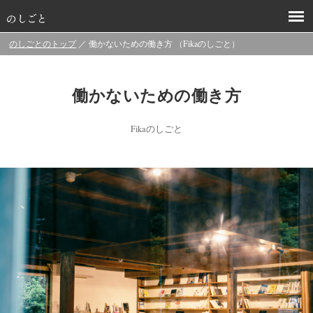
のしごとのトップ
／ 働かないための働き方 （Fikaのしごと）
働かないための働き方
Fikaのしごと