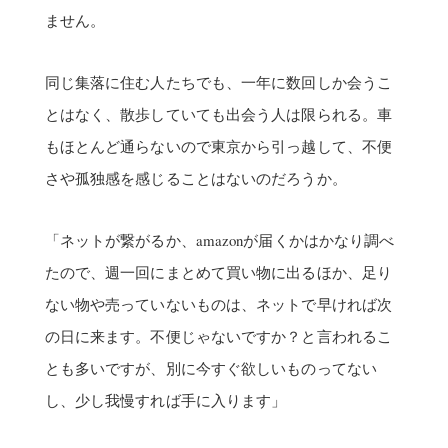
ません。
同じ集落に住む人たちでも、一年に数回しか会うこ
とはなく、散歩していても出会う人は限られる。車
もほとんど通らないので東京から引っ越して、不便
さや孤独感を感じることはないのだろうか。
「ネットが繋がるか、amazonが届くかはかなり調べ
たので、週一回にまとめて買い物に出るほか、足り
ない物や売っていないものは、ネットで早ければ次
の日に来ます。不便じゃないですか？と言われるこ
とも多いですが、別に今すぐ欲しいものってない
し、少し我慢すれば手に入ります」