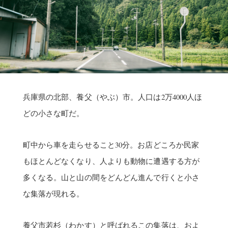
兵庫県の北部、養父（やぶ）市。人口は2万4000人ほ
どの小さな町だ。
町中から車を走らせること30分。お店どころか民家
もほとんどなくなり、人よりも動物に遭遇する方が
多くなる。山と山の間をどんどん進んで行くと小さ
な集落が現れる。
養父市若杉（わかす）と呼ばれるこの集落は、およ