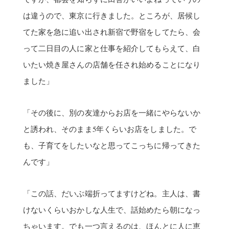
は違うので、東京に行きました。ところが、居候し
てた家を急に追い出され新宿で野宿をしてたら、会
って二日目の人に家と仕事を紹介してもらえて、白
いたい焼き屋さんの店舗を任され始めることになり
ました」
「その後に、別の友達からお店を一緒にやらないか
と誘われ、そのまま5年くらいお店をしました。で
も、子育てをしたいなと思ってこっちに帰ってきた
んです」
「この話、だいぶ端折ってますけどね。主人は、書
けないくらいおかしな人生で、話始めたら朝になっ
ちゃいます。でも一つ言えるのは、ほんとに人に恵