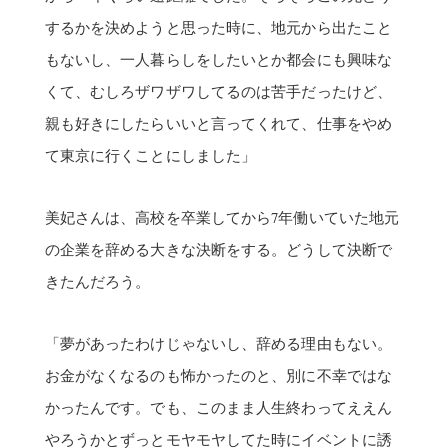
するかを決めようと思った時に、地元から出たこと
もないし、一人暮らしをしたいとか都会にも興味な
くて、むしろザワザワしてるのは苦手だったけど、
親も好きにしたらいいと言ってくれて、仕事をやめ
て東京に行くことにしました」
美妃さんは、高校を卒業してから7年働いていた地元
の企業を辞める大きな決断をする。どうして決断で
きたんだろう。
「夢があったわけじゃないし、辞める理由もない。
お金がなくなるのも怖かったのと、別に不幸ではな
かったんです。でも、このまま人生終わってええん
やろうかとずっとモヤモヤしてた時にイベントに誘