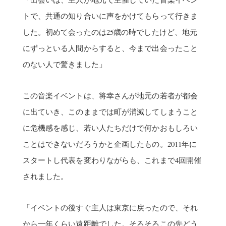
トで、共通の知り合いに声をかけてもらって行きま
した。初めて会ったのは25歳の時でしたけど、地元
にずっといる人間からすると、今まで出会ったこと
のない人で驚きました」
この音楽イベントは、将幸さんが地元の若者が都会
に出ていき、このままでは町が消滅してしまうこと
に危機感を感じ、若い人たちだけで何かおもしろい
ことはできないだろうかと企画したもの。2011年に
スタートし代表を変わりながらも、これまで4回開催
されました。
「イベントの後すぐ主人は東京に戻ったので、それ
から一年くらい遠距離でした。そろそろこの先どう