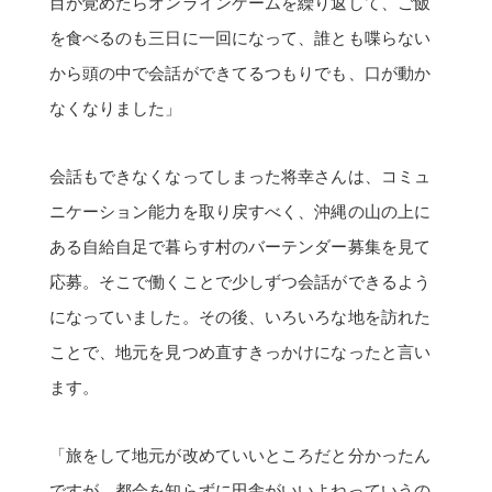
目が覚めたらオンラインゲームを繰り返して、ご飯
を食べるのも三日に一回になって、誰とも喋らない
から頭の中で会話ができてるつもりでも、口が動か
なくなりました」
会話もできなくなってしまった将幸さんは、コミュ
ニケーション能力を取り戻すべく、沖縄の山の上に
ある自給自足で暮らす村のバーテンダー募集を見て
応募。そこで働くことで少しずつ会話ができるよう
になっていました。その後、いろいろな地を訪れた
ことで、地元を見つめ直すきっかけになったと言い
ます。
「旅をして地元が改めていいところだと分かったん
ですが、都会を知らずに田舎がいいよねっていうの