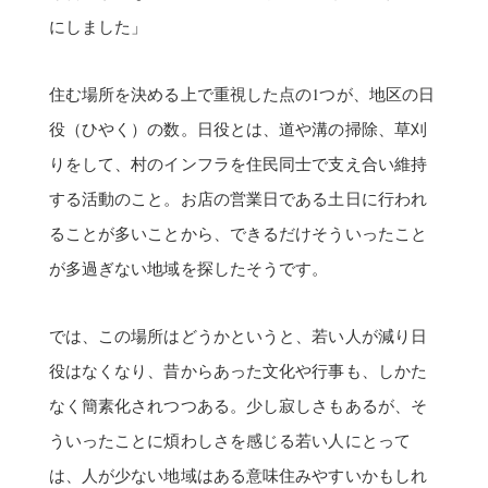
にしました」
住む場所を決める上で重視した点の1つが、地区の日
役（ひやく）の数。日役とは、道や溝の掃除、草刈
りをして、村のインフラを住民同士で支え合い維持
する活動のこと。お店の営業日である土日に行われ
ることが多いことから、できるだけそういったこと
が多過ぎない地域を探したそうです。
では、この場所はどうかというと、若い人が減り日
役はなくなり、昔からあった文化や行事も、しかた
なく簡素化されつつある。少し寂しさもあるが、そ
ういったことに煩わしさを感じる若い人にとって
は、人が少ない地域はある意味住みやすいかもしれ