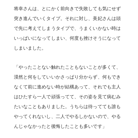
たいなこともありました。うちらは待ってても誰も
やってくれないし、二人でやるしかないので、やる
んじゃなかったと後悔したことも多いです」
特に大変だったところはどこでしょうか？
「私はテーブルです。作る予定はなかったのに、オ
ープン三日前に作ることになり、絶対無理！という
か作りたくなくて拒否したんですけど、地区の方に
オープニングパーティーのチラシを配ってて、ない
と地べたで食べてもらうことになるので、一台を時
間かけて無理やり作ったんです」
「でも、その後なんで私は机なんて作ってるんだろ