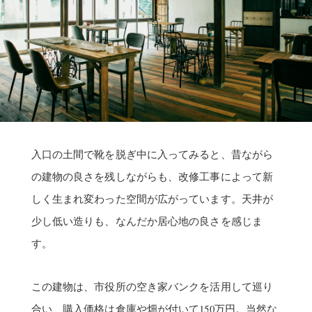
入口の土間で靴を脱ぎ中に入ってみると、昔ながら
の建物の良さを残しながらも、改修工事によって新
しく生まれ変わった空間が広がっています。天井が
少し低い造りも、なんだか居心地の良さを感じま
す。
この建物は、市役所の空き家バンクを活用して巡り
合い、購入価格は倉庫や畑が付いて150万円。当然な