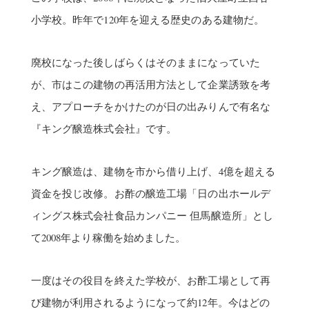
小学校。昨年で120年を迎える歴史のある建物だ。
廃校になった後しばらくはそのままになっていた
が、市はこの建物の再活用方法として企業誘致を考
え、アプローチをかけたのが日の出みりんで有名な
『キング醸造株式会社』です。
キング醸造は、建物を市から借り上げ、4億を超える
資金を投じ改修。お酢の醸造工場「日の出ホールデ
ィングス株式会社食品カンパニー 但馬醸造所」とし
て2008年より稼働を始めました。
一度はその役目を終えた学校が、お酢工場として再
び建物が利用されるようになって約12年。今はどの