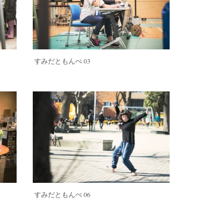
すみだともんぺ 03
すみだともんぺ 06