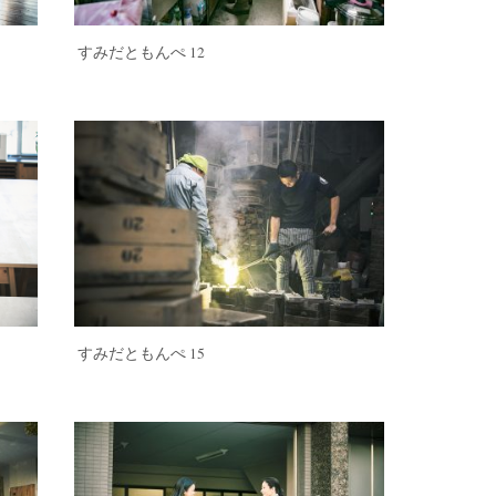
すみだともんぺ 12
すみだともんぺ 15