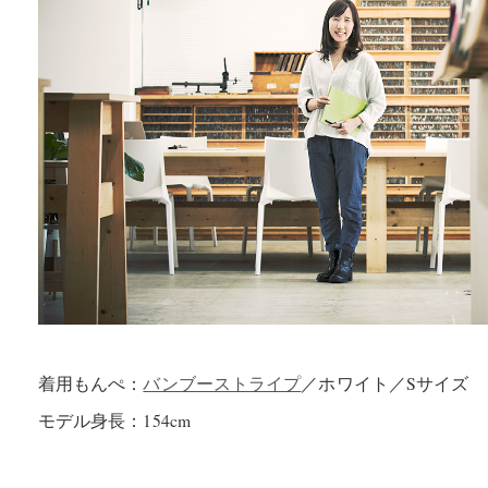
着用もんぺ：
バンブーストライプ
／ホワイト／Sサイズ
モデル身長：154cm