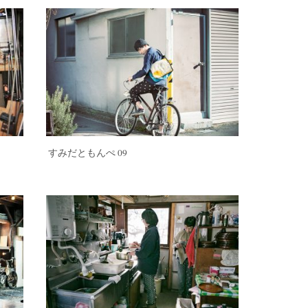
すみだともんぺ 09