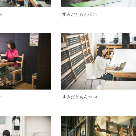
0
すみだともんぺ 11
3
すみだともんぺ 14