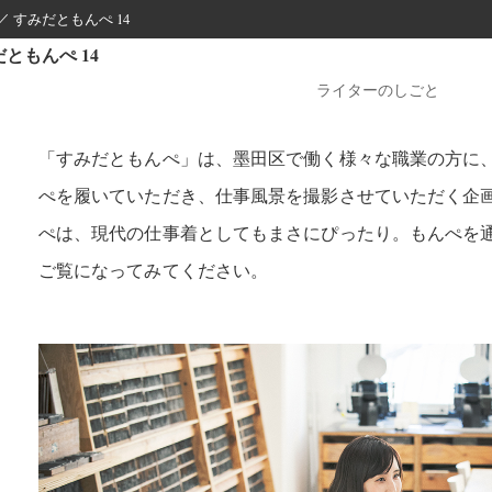
／ すみだともんぺ 14
ともんぺ 14
ライターのしごと
「すみだともんぺ」は、墨田区で働く様々な職業の方に
ぺを履いていただき、仕事風景を撮影させていただく企
ぺは、現代の仕事着としてもまさにぴったり。もんぺを
ご覧になってみてください。