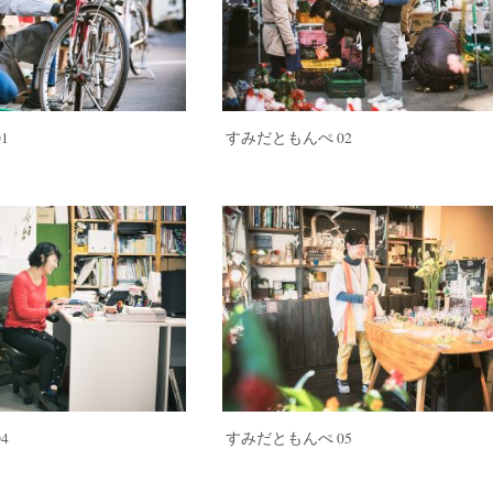
1
すみだともんぺ 02
4
すみだともんぺ 05