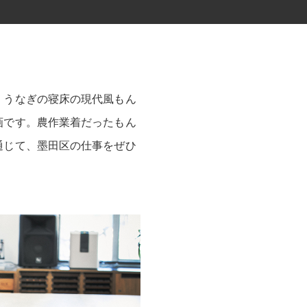
、うなぎの寝床の現代風もん
画です。農作業着だったもん
通じて、墨田区の仕事をぜひ