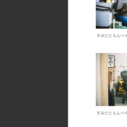
すみだともんぺ 0
すみだともんぺ 0