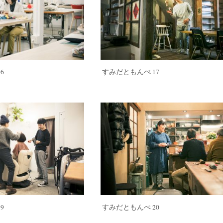
6
すみだともんぺ 17
9
すみだともんぺ 20