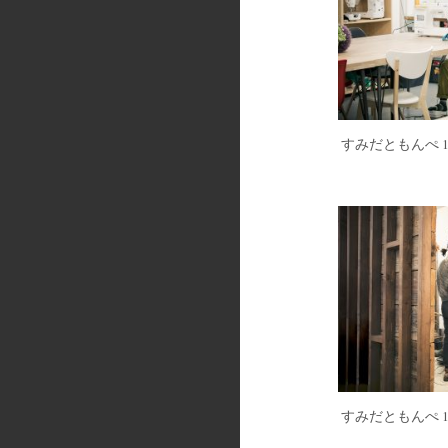
すみだともんぺ 1
すみだともんぺ 1