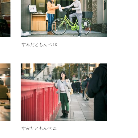
すみだともんぺ 18
すみだともんぺ 21