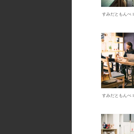
すみだともんぺ 1
すみだともんぺ 1