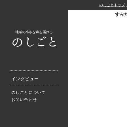
のしごとトップ
すみだ
地域の小さな声を届ける
インタビュー
のしごとについて
お問い合わせ