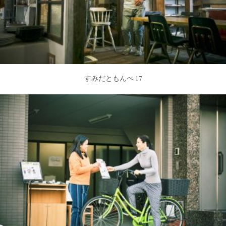
すみだともんぺ 17