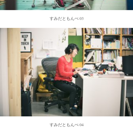
すみだともんぺ 03
すみだともんぺ 04