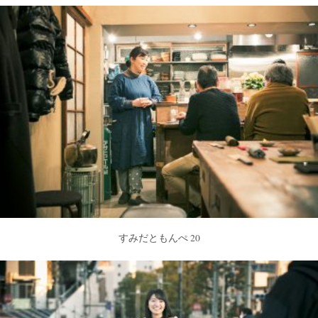
すみだともんぺ 20