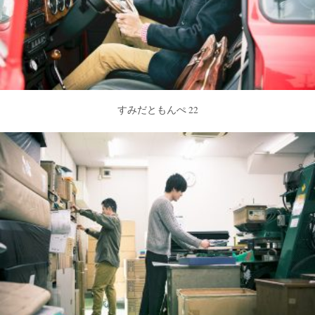
すみだともんぺ 22