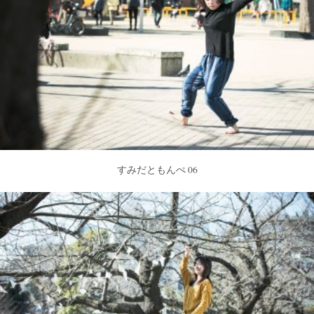
すみだともんぺ 06