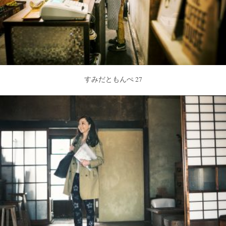
すみだともんぺ 27