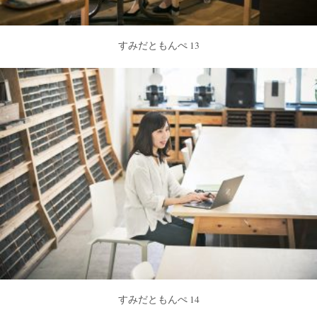
すみだともんぺ 13
すみだともんぺ 14