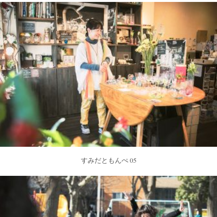
すみだともんぺ 05