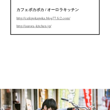
カフェポカポカ / オーロラキッチン
http://cafepokapoka.blog77.fc2.com/
http://aurora-kitchen.jp/