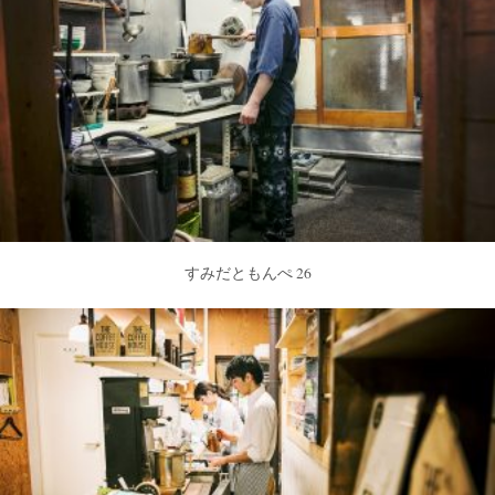
すみだともんぺ 26