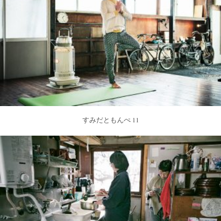
すみだともんぺ 11