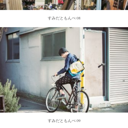
すみだともんぺ 08
すみだともんぺ 09