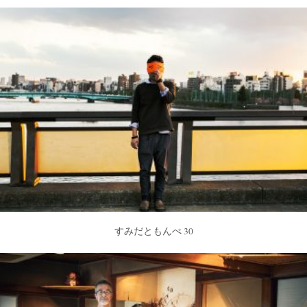
すみだともんぺ 30