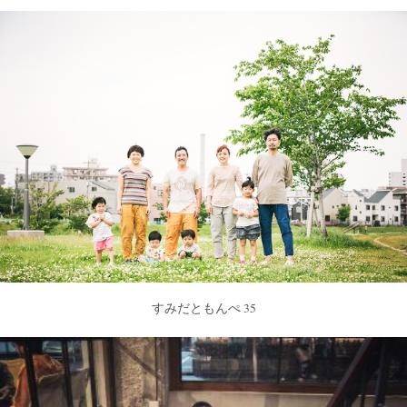
すみだともんぺ 35