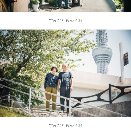
すみだともんぺ 33
すみだともんぺ 34