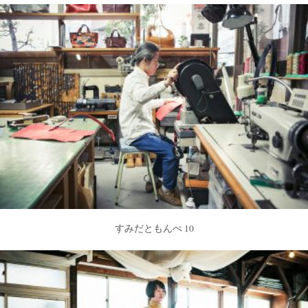
すみだともんぺ 10