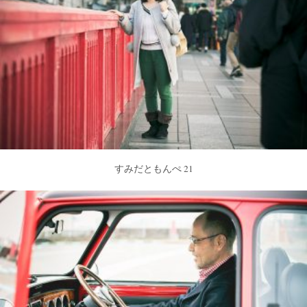
すみだともんぺ 21