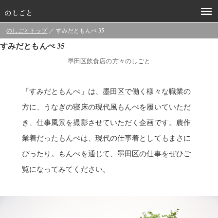
のしごとトップ
／ すみだともんぺ 35
すみだともんぺ 35
墨田区飲食店の方々のしごと
「すみだともんぺ」は、墨田区で働く様々な職業の
方に、うなぎの寝床の現代風もんぺを履いていただ
き、仕事風景を撮影させていただく企画です。農作
業着だったもんぺは、現代の仕事着としてもまさに
ぴったり。もんぺを通じて、墨田区の仕事をぜひご
覧になってみてください。