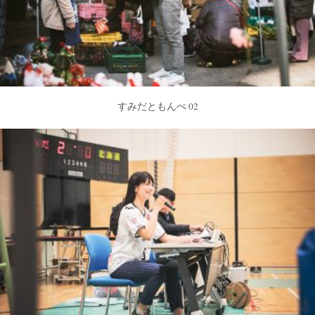
すみだともんぺ 02