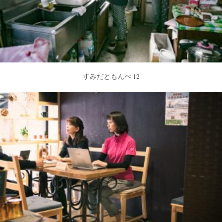
すみだともんぺ 12