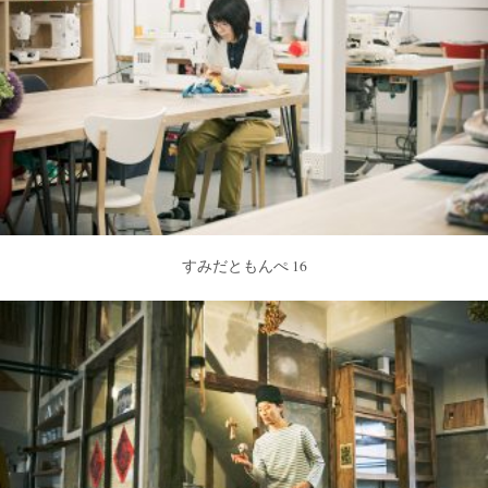
すみだともんぺ 16