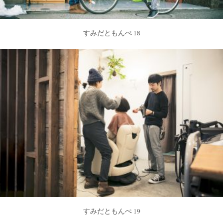
すみだともんぺ 18
すみだともんぺ 19