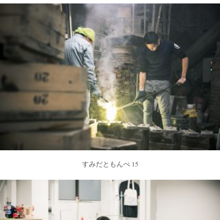
すみだともんぺ 15