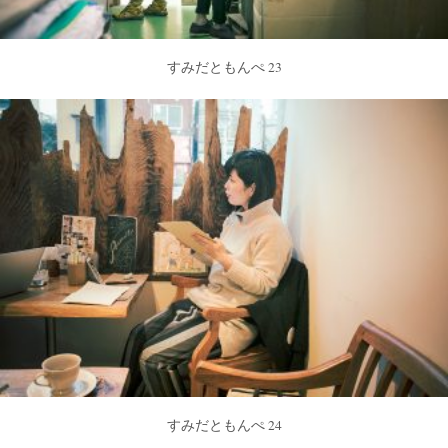
すみだともんぺ 23
すみだともんぺ 24