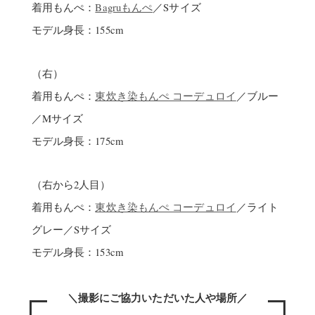
着用もんぺ：
Bagruもんぺ
／Sサイズ
モデル身長：155cm
（右）
着用もんぺ：
東炊き染もんぺ コーデュロイ
／ブルー
／Mサイズ
モデル身長：175cm
（右から2人目）
着用もんぺ：
東炊き染もんぺ コーデュロイ
／ライト
グレー／Sサイズ
モデル身長：153cm
＼撮影にご協力いただいた人や場所／