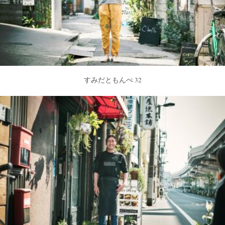
すみだともんぺ 32