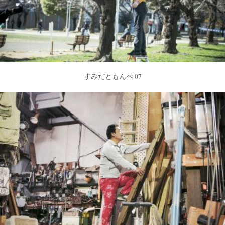
すみだともんぺ 07