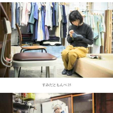
すみだともんぺ 25