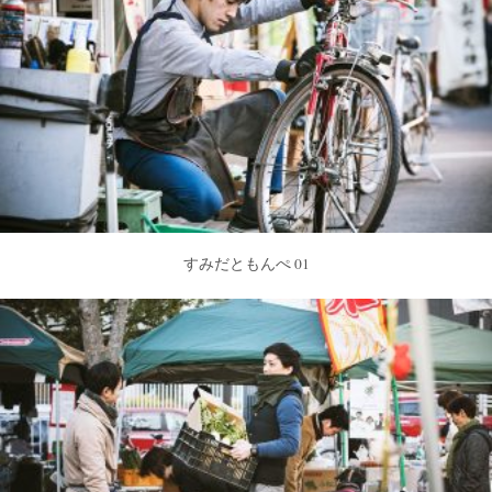
すみだともんぺ 01