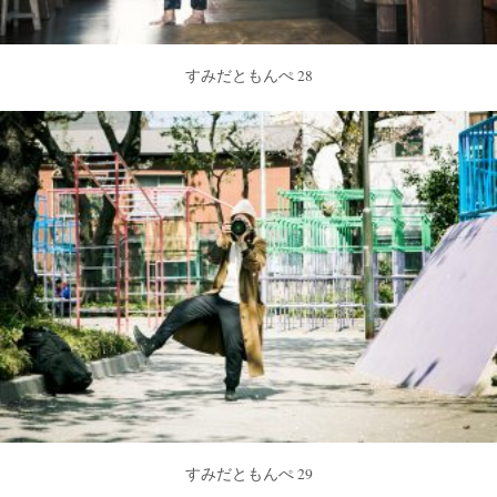
すみだともんぺ 28
すみだともんぺ 29