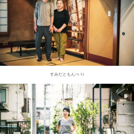
すみだともんぺ 31