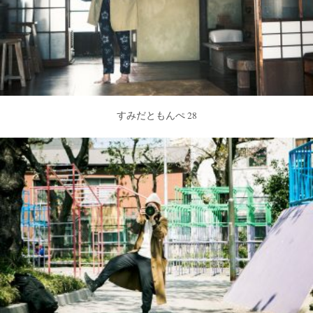
すみだともんぺ 28