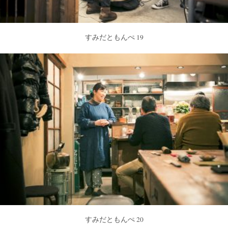
すみだともんぺ 19
すみだともんぺ 20