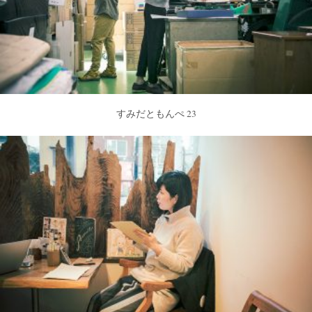
すみだともんぺ 23