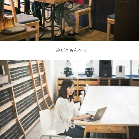
すみだともんぺ 13