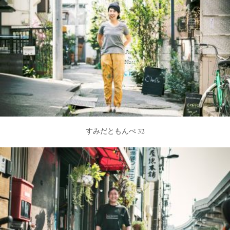
すみだともんぺ 32