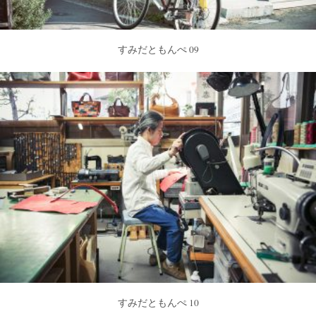
すみだともんぺ 09
すみだともんぺ 10