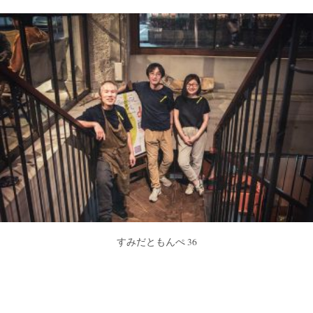
すみだともんぺ 36