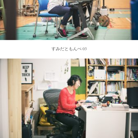
すみだともんぺ 03