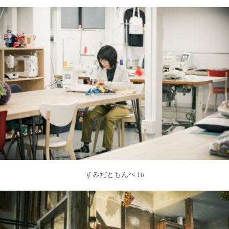
すみだともんぺ 16