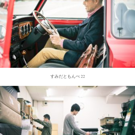
すみだともんぺ 22