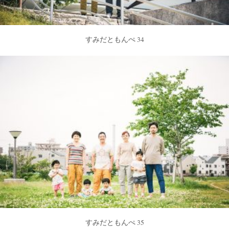
すみだともんぺ 34
すみだともんぺ 35