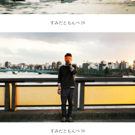
すみだともんぺ 29
すみだともんぺ 30