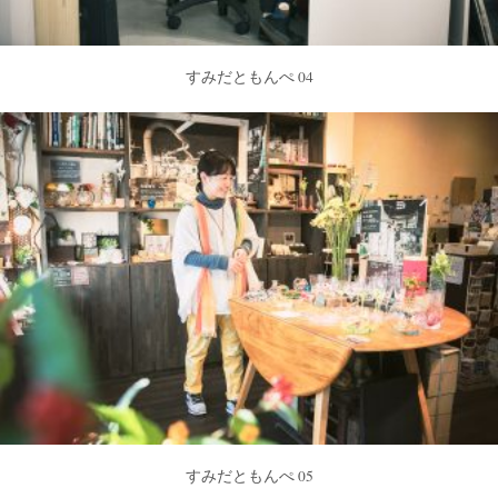
すみだともんぺ 04
すみだともんぺ 05