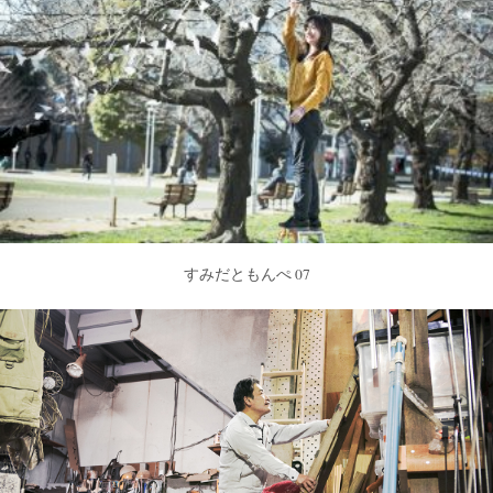
すみだともんぺ 07