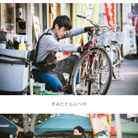
すみだともんぺ 01