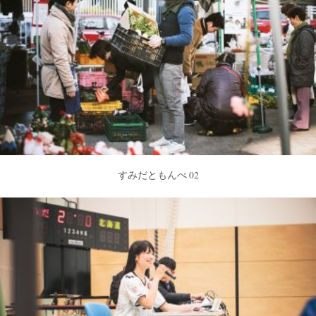
すみだともんぺ 02