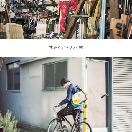
すみだともんぺ 08