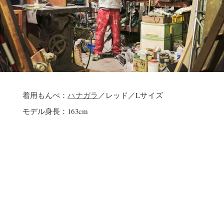
着用もんぺ：
ハナガラ
／レッド／Lサイズ
モデル身長：163cm