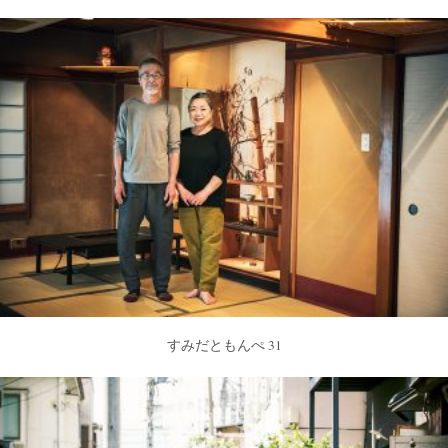
すみだともんぺ 31