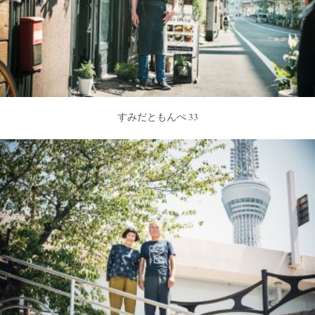
すみだともんぺ 33