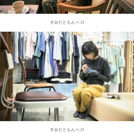
すみだともんぺ 24
すみだともんぺ 25