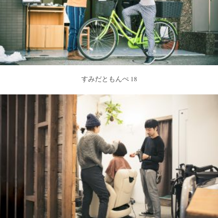
すみだともんぺ 18