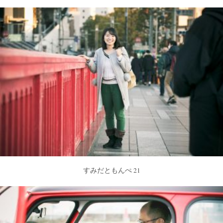
すみだともんぺ 21