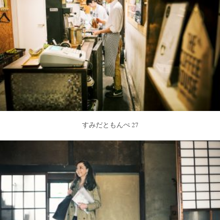
すみだともんぺ 27