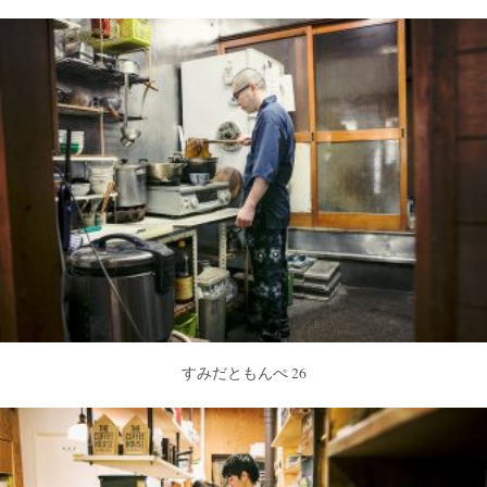
すみだともんぺ 26