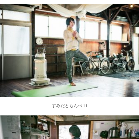
すみだともんぺ 11