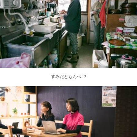
すみだともんぺ 12