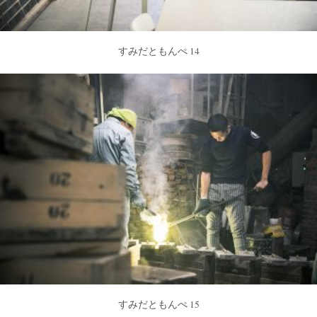
すみだともんぺ 14
すみだともんぺ 15