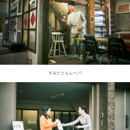
すみだともんぺ 17