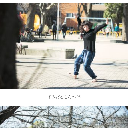
すみだともんぺ 06