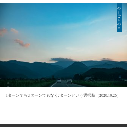
のしごとの日々
IターンでもUターンでもなくJターンという選択肢
（2020.10.26）