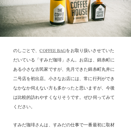
のしごとで、
COFFEE BAG
をお取り扱いさせていた
だいている「すみだ珈琲」さん。お店は、錦糸町に
ある小さな古民家ですが、先月できた錦糸町丸井に
二号店を初出店。小さなお店には、常に行列ができ
なかなか伺えない方も多かったと思いますが、今後
は比較的訪れやすくなりそうです。ぜひ伺ってみて
ください。
すみだ珈琲さんは、すみだの仕事で一番最初に取材