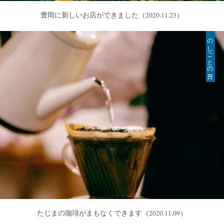
豊岡に新しいお店ができました
（2020.11.23）
のしごとの日々
たじまの珈琲がまもなくできます
（2020.11.09）