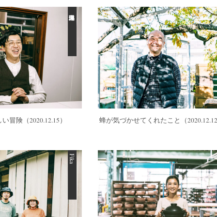
しい冒険
（2020.12.15）
蜂が気づかせてくれたこと
（2020.12.
Fika