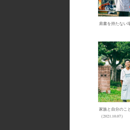
肩書を持たない
家族と自分のこ
（2021.10.07）