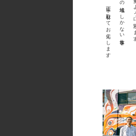
たとえ小さな取り組みでも、丁寧に取材してお伝えします。