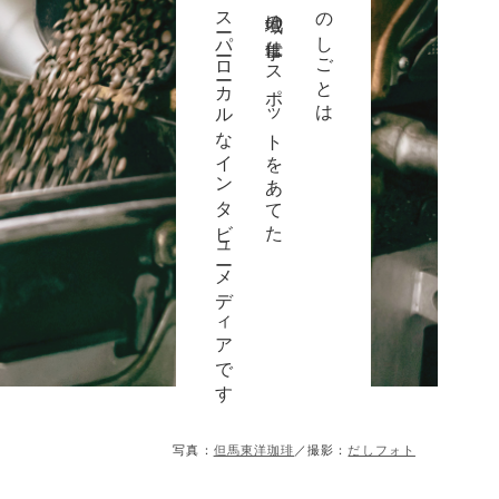
スーパーローカルなインタビューメディアです
地域の仕事にスポットをあてた
のしごとは
写真：
但馬東洋珈琲
／撮影：
だしフォト