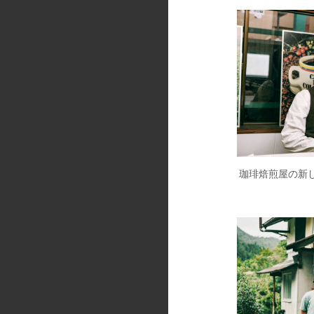
珈琲焙煎屋の新