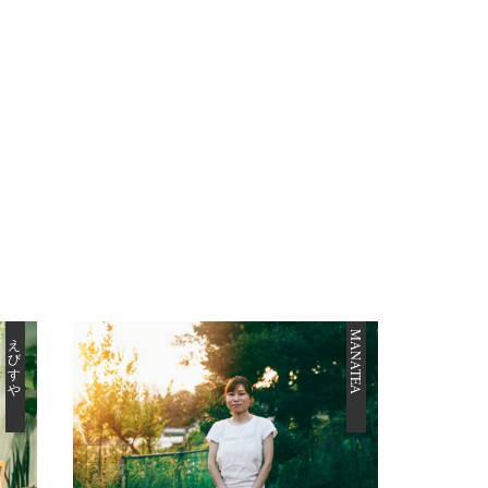
えびすや
MANATEA