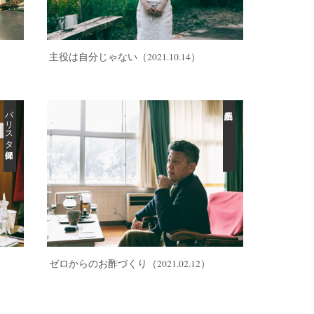
）
主役は自分じゃない
（2021.10.14）
バリスタ保健師
）
ゼロからのお酢づくり
（2021.02.12）