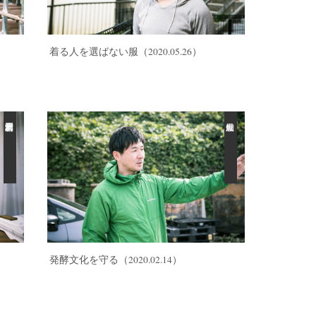
）
着る人を選ばない服
（2020.05.26）
発酵文化を守る
（2020.02.14）