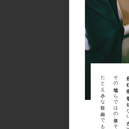
その地域ならではの仕事、その地域にしかない仕事を
自分が住む場所の仕事を知ら