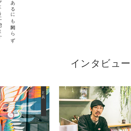
インタビュー
とゞ兵