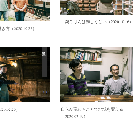
土鍋ごはんは難しくない
（2020.10.16
働き方
（2020.10.22）
20.02.20）
自らが変わることで地域を変える
（2020.02.19）